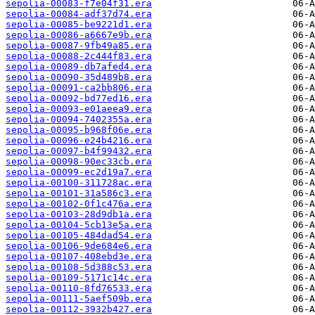
sepolia-00083-f7e04f31.era
sepolia-00084-adf37d74.era
sepolia-00085-be9221d1.era
sepolia-00086-a6667e9b.era
sepolia-00087-9fb49a85.era
sepolia-00088-2c444f83.era
sepolia-00089-db7afed4.era
sepolia-00090-35d489b8.era
sepolia-00091-ca2bb806.era
sepolia-00092-bd77ed16.era
sepolia-00093-e01aeea9.era
sepolia-00094-7402355a.era
sepolia-00095-b968f06e.era
sepolia-00096-e24b4216.era
sepolia-00097-b4f99432.era
sepolia-00098-90ec33cb.era
sepolia-00099-ec2d19a7.era
sepolia-00100-311728ac.era
sepolia-00101-31a586c3.era
sepolia-00102-0f1c476a.era
sepolia-00103-28d9db1a.era
sepolia-00104-5cb13e5a.era
sepolia-00105-484dad54.era
sepolia-00106-9de684e6.era
sepolia-00107-408ebd3e.era
sepolia-00108-5d388c53.era
sepolia-00109-5171c14c.era
sepolia-00110-8fd76533.era
sepolia-00111-5aef509b.era
sepolia-00112-3932b427.era