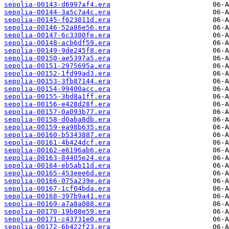
sepolia-00143-d6997af4.era
sepolia-00144-3a5c7a4c.era
sepolia-00145-f623011d.era
sepolia-00146-52a86e56.era
sepolia-00147-6c3300fe.era
sepolia-00148-acb6df59.era
sepolia-00149-9de245f8.era
sepolia-00150-ae5397a5.era
sepolia-00151-2975695a.era
sepolia-00152-1fd99ad3.era
sepolia-00153-3fb87144.era
sepolia-00154-99400acc.era
sepolia-00155-3bd8a1ff.era
sepolia-00156-e428d28f.era
sepolia-00157-0a093b77.era
sepolia-00158-d0aba8db.era
sepolia-00159-ea98b635.era
sepolia-00160-b5343887.era
sepolia-00161-4b424dcf.era
sepolia-00162-e6196ab6.era
sepolia-00163-84405e24.era
sepolia-00164-eb5ab11d.era
sepolia-00165-453eee6d.era
sepolia-00166-075a239e.era
sepolia-00167-1cf04bda.era
sepolia-00168-397b9a41.era
sepolia-00169-a7a8a088.era
sepolia-00170-19b08e59.era
sepolia-00171-c43731e0.era
sepolia-00172-6b422f23.era