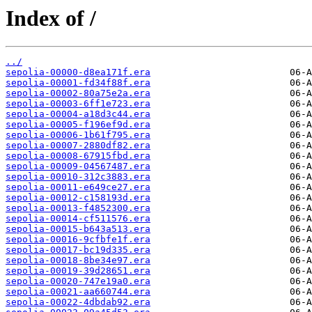
Index of /
../
sepolia-00000-d8ea171f.era
sepolia-00001-fd34f88f.era
sepolia-00002-80a75e2a.era
sepolia-00003-6ff1e723.era
sepolia-00004-a18d3c44.era
sepolia-00005-f196ef9d.era
sepolia-00006-1b61f795.era
sepolia-00007-2880df82.era
sepolia-00008-67915fbd.era
sepolia-00009-04567487.era
sepolia-00010-312c3883.era
sepolia-00011-e649ce27.era
sepolia-00012-c158193d.era
sepolia-00013-f4852300.era
sepolia-00014-cf511576.era
sepolia-00015-b643a513.era
sepolia-00016-9cfbfe1f.era
sepolia-00017-bc19d335.era
sepolia-00018-8be34e97.era
sepolia-00019-39d28651.era
sepolia-00020-747e19a0.era
sepolia-00021-aa660744.era
sepolia-00022-4dbdab92.era